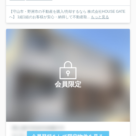
【守山市・野洲市の不動産を購入/売却するなら 株式会社HOUSE GATE
へ】 1組1組のお客様が安心・納得して不動産取...
もっと見る
会員限定