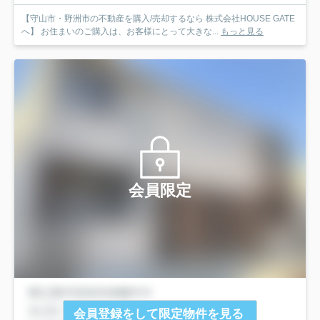
【守山市・野洲市の不動産を購入/売却するなら 株式会社HOUSE GATE
へ】 お住まいのご購入は、お客様にとって大きな...
もっと見る
会員限定
会員登録をして限定物件を見る