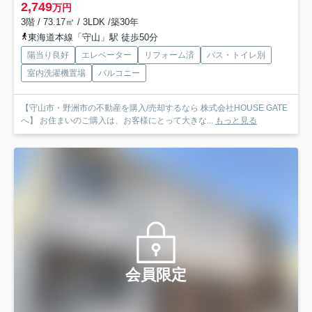
2,749
万円
3階 / 73.17㎡ / 3LDK /築30年
東海道本線「守山」駅 徒歩50分
陽当り良好
エレベーター
リフォーム済
バス・トイレ別
室内洗濯機置場
バルコニー
【守山市・野洲市の不動産を購入/売却するなら 株式会社HOUSE GATE
へ】 お住まいのご購入は、お客様にとって大きな...
もっと見る
会員限定