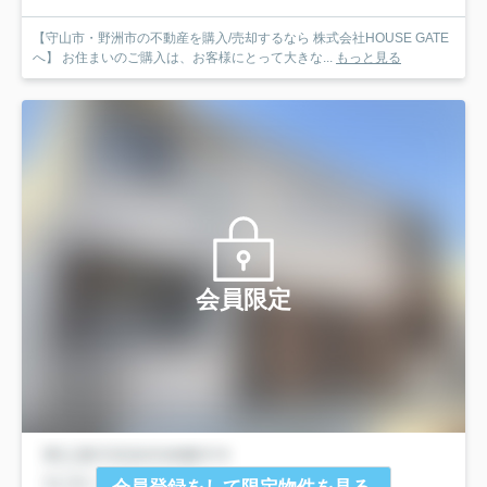
【守山市・野洲市の不動産を購入/売却するなら 株式会社HOUSE GATE
へ】 お住まいのご購入は、お客様にとって大きな...
もっと見る
会員限定