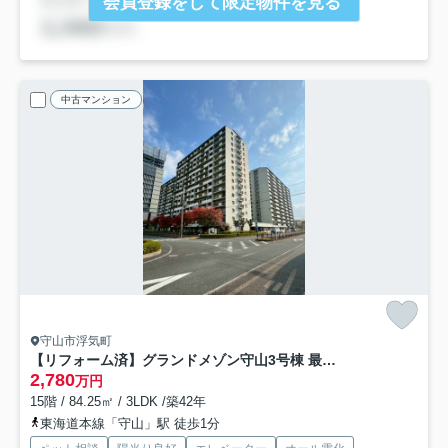
会員登録をして限定物件を見る
中古マンション
守山市浮気町
【リフォーム済】グランドメゾン守山3号棟 最上階（15F）
2,780
万円
15階 / 84.25㎡ / 3LDK /築42年
東海道本線「守山」駅 徒歩1分