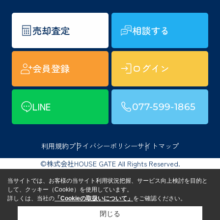
売却査定
相談する
会員登録
ログイン
LINE
077-599-1865
利用規約
プライバシーポリシー
サイトマップ
©株式会社HOUSE GATE All Rights Reserved.
当サイトでは、お客様の当サイト利用状況把握、サービス向上検討を目的と
して、クッキー（Cookie）を使用しています。
詳しくは、当社の
「Cookieの取扱いについて」
をご確認ください。
閉じる