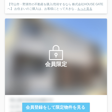
【守山市・野洲市の不動産を購入/売却するなら 株式会社HOUSE GATE
へ】 お住まいのご購入は、お客様にとって大きな...
もっと見る
会員限定
会員登録をして限定物件を見る