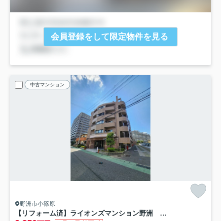
会員登録をして限定物件を見る
中古マンション
野洲市小篠原
【リフォーム済】ライオンズマンション野洲 7F