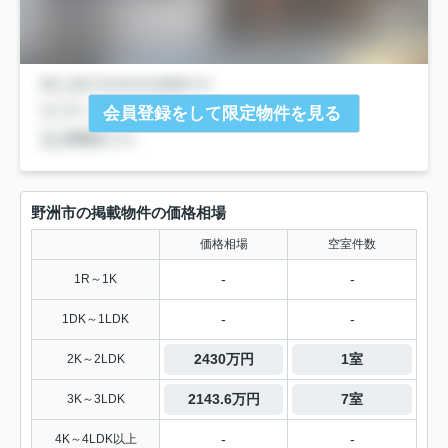
会員登録をして限定物件を見る
野洲市の掲載物件の価格相場
価格相場
空室件数
-
-
1R～1K
-
-
1DK～1LDK
2430万円
1室
2K～2LDK
2143.6万円
7室
3K～3LDK
-
-
4K～4LDK以上