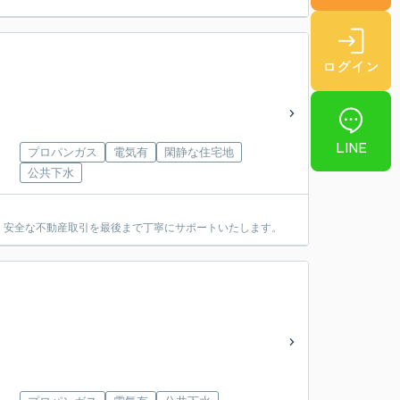
ログイン
LINE
プロパンガス
電気有
閑静な住宅地
公共下水
・安全な不動産取引を最後まで丁寧にサポートいたします。