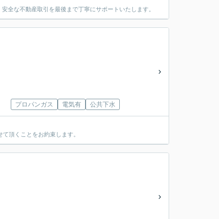
・安全な不動産取引を最後まで丁寧にサポートいたします。
プロパンガス
電気有
公共下水
せて頂くことをお約束します。