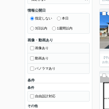
情報公開日
指定しない
本日
3日以内
1週間以内
画像・動画あり
画像あり
【守
動画あり
お住
パノラマあり
条件
条件
自由設計対応
その他