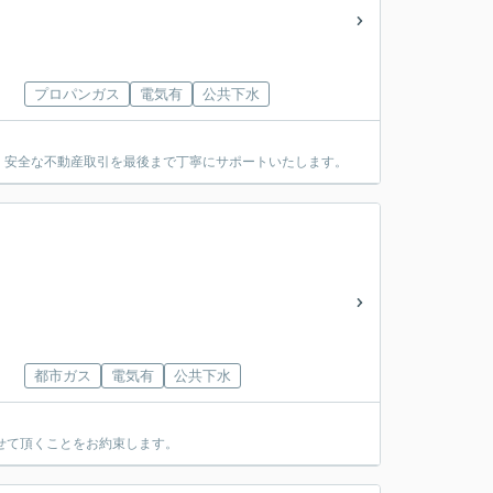
プロパンガス
電気有
公共下水
・安全な不動産取引を最後まで丁寧にサポートいたします。
都市ガス
電気有
公共下水
せて頂くことをお約束します。