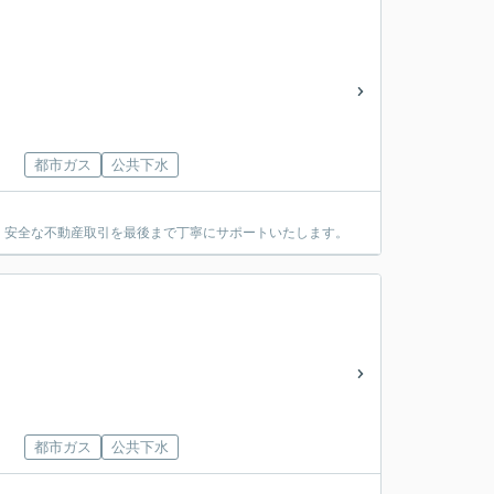
都市ガス
公共下水
・安全な不動産取引を最後まで丁寧にサポートいたします。
都市ガス
公共下水