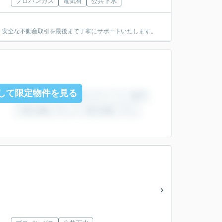
プロパンガス
電気有
公共下水
・安全な不動産取引を最後まで丁寧にサポートいたします。
して限定物件を見る