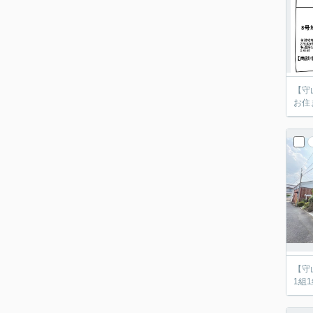
【守
お住
【守
1組