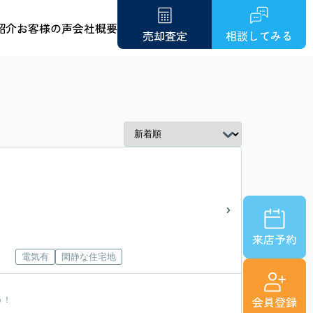
紹介
お客様の声
会社概要
売却査定
相談してみる
来店予約
電気有
閑静な住宅地
会員登録
う！