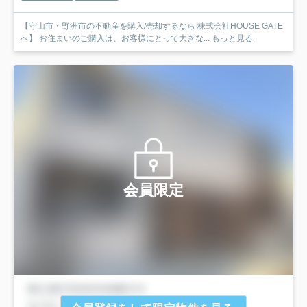
【守山市・野洲市の不動産を購入/売却するなら 株式会社HOUSE GATE
へ】 お住まいのご購入は、お客様にとって大きな...
もっと見る
会員限定