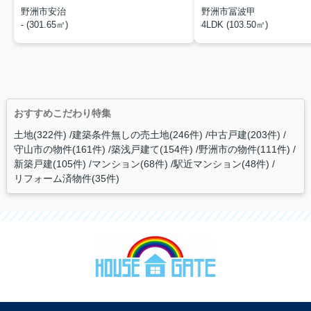
野洲市安治
野洲市冨波甲
- (301.65㎡)
4LDK (103.50㎡)
おすすめこだわり特集
土地(322件)
建築条件無しの売土地(246件)
中古戸建(203件)
守山市の物件(161件)
築浅戸建て(154件)
野洲市の物件(111件)
新築戸建(105件)
マンション(68件)
駅近マンション(48件)
リフォーム済物件(35件)