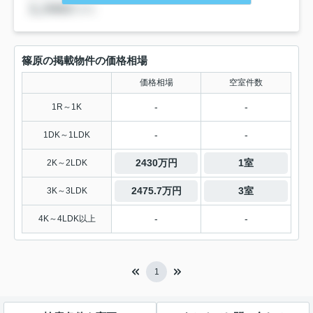
篠原の掲載物件の価格相場
価格相場
空室件数
-
-
1R～1K
-
-
1DK～1LDK
2430万円
1室
2K～2LDK
2475.7万円
3室
3K～3LDK
-
-
4K～4LDK以上
1