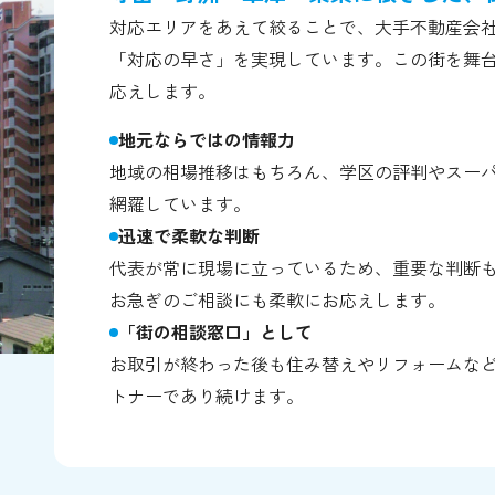
対応エリアをあえて絞ることで、大手不動産会
「対応の早さ」を実現しています。この街を舞
応えします。
地元ならではの情報力
地域の相場推移はもちろん、学区の評判やスー
網羅しています。
迅速で柔軟な判断
代表が常に現場に立っているため、重要な判断
お急ぎのご相談にも柔軟にお応えします。
「街の相談窓口」として
お取引が終わった後も住み替えやリフォームな
トナーであり続けます。