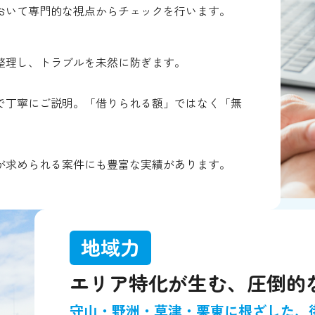
において専門的な視点からチェックを行います。
整理し、トラブルを未然に防ぎます。
で丁寧にご説明。「借りられる額」ではなく「無
が求められる案件にも豊富な実績があります。
地域力
エリア特化が生む、圧倒的
守山・野洲・草津・栗東に根ざした、