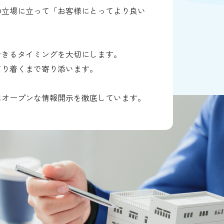
の立場に立って「お客様にとってより良い
できるタイミングを大切にします。
どり着くまで寄り添います。
にオープンな情報開示を徹底しています。