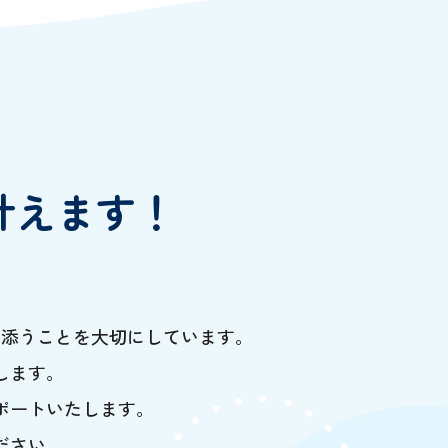
叶えます！
り添うことを大切にしています。
します。
ポートいたします。
ださい。