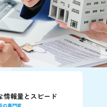
な情報量とスピード
街の専門家