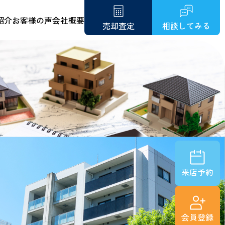
紹介
お客様の声
会社概要
売却査定
相談してみる
来店予約
会員登録