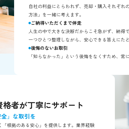
自社の利益にとらわれず、売却・購入それぞれ
方法」を一緒に考えます。
ご納得いただくまで伴走
人生の中で大きな決断だからこそ急がず、納得
一つひとつ整理しながら、安心できる答えにた
後悔のないお取引
「知らなかった」という後悔をなくすため、常
資格者が丁寧にサポート
安全」な取引を
く「根拠のある安心」を提供します。業界経験