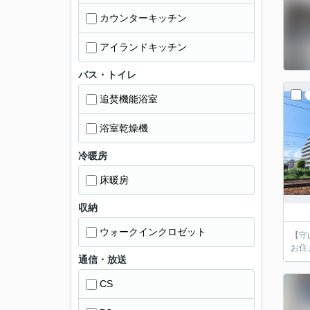
カウンターキッチン
アイランドキッチン
バス・トイレ
追焚機能浴室
浴室乾燥機
冷暖房
床暖房
収納
ウォークインクロゼット
【守
お住
通信・放送
CS