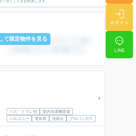
せて頂くことをお約束します。
ログイン
して限定物件を見る
LINE
バス・トイレ別
室内洗濯機置場
バルコニー
電気有
洗面台
プロパンガス