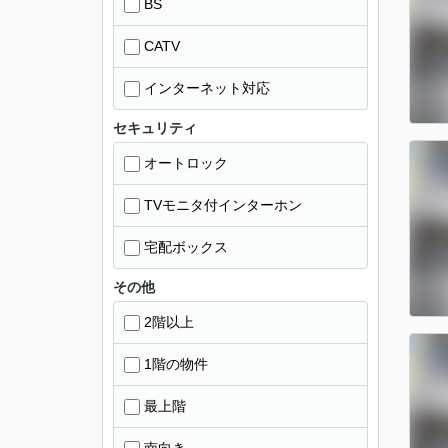
BS
CATV
インターネット対応
セキュリティ
オートロック
TVモニタ付インターホン
宅配ボックス
その他
2階以上
1階の物件
最上階