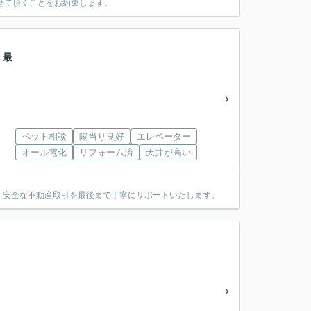
せて頂くことをお約束します。
 最
ペット相談
陽当り良好
エレベーター
オール電化
リフォーム済
天井が高い
・安全な不動産取引を最後まで丁寧にサポートいたします。