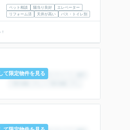
ペット相談
陽当り良好
エレベーター
リフォーム済
天井が高い
バス・トイレ別
う！
して限定物件を見る
して限定物件を見る