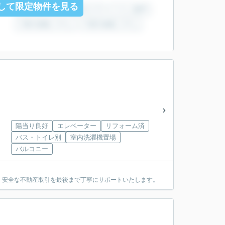
して限定物件を見る
洲
陽当り良好
エレベーター
リフォーム済
バス・トイレ別
室内洗濯機置場
バルコニー
・安全な不動産取引を最後まで丁寧にサポートいたします。