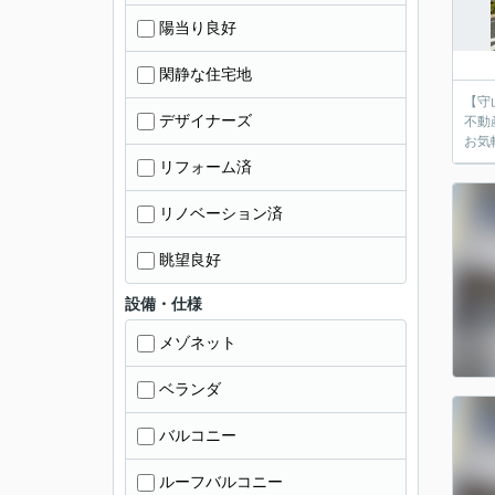
陽当り良好
閑静な住宅地
【守
デザイナーズ
不動
お気
リフォーム済
リノベーション済
眺望良好
設備・仕様
メゾネット
ベランダ
バルコニー
ルーフバルコニー