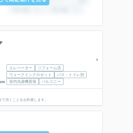
F
エレベーター
リフォーム済
ウォークインクロゼット
バス・トイレ別
km
室内洗濯機置場
バルコニー
せて頂くことをお約束します。