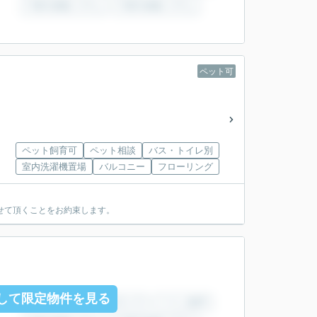
ペット可
ペット飼育可
ペット相談
バス・トイレ別
室内洗濯機置場
バルコニー
フローリング
せて頂くことをお約束します。
して限定物件を見る