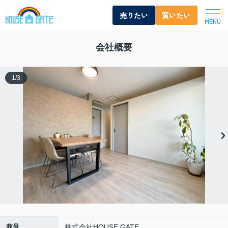
売りたい
買いたい
MENU
会社概要
1
/
3
商号
株式会社HOUSE GATE