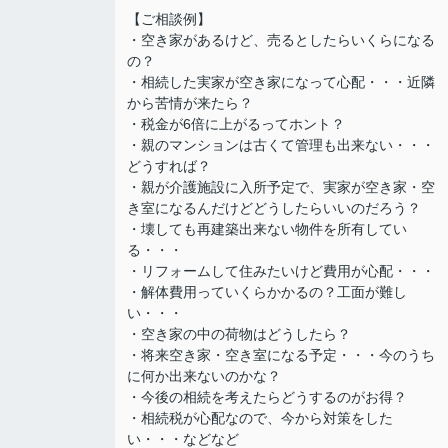
【ご相談例】
・空き家があるけど、売るとしたらいくらになる
の？
・相続した実家が空き家になって心配・・・近隣
から苦情が来たら？
・税金が6倍に上がるってホント？
・親のマンションは古くて管理も出来ない・・・
どうすれば？
・親が介護施設に入所予定で、実家が空き家・空
き室になるんだけどどうしたらいいのだろう？
・壊しても再建築出来ない物件を所有してい
る・・・
・リフォームして住みたいけど費用が心配・・・
・解体費用っていくらかかるの？工面が難し
い・・・
・空き家の中の荷物はどうしたら？
・将来空き家・空き室になる予定・・・今のうち
に何か出来ないのかな？
・今後の相続を考えたらどうするのがお得？
・相続税が心配なので、今から対策をした
い・・・などなど