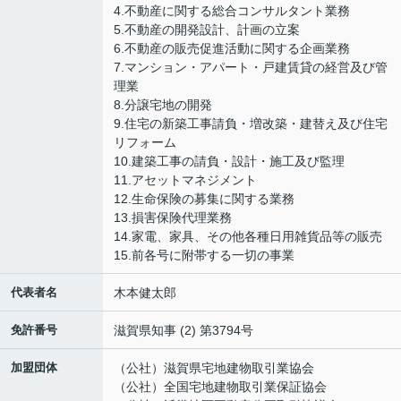
4.不動産に関する総合コンサルタント業務
5.不動産の開発設計、計画の立案
6.不動産の販売促進活動に関する企画業務
7.マンション・アパート・戸建賃貸の経営及び管
理業
8.分譲宅地の開発
9.住宅の新築工事請負・増改築・建替え及び住宅
リフォーム
10.建築工事の請負・設計・施工及び監理
11.アセットマネジメント
12.生命保険の募集に関する業務
13.損害保険代理業務
14.家電、家具、その他各種日用雑貨品等の販売
15.前各号に附帯する一切の事業
代表者名
木本健太郎
免許番号
滋賀県知事 (2) 第3794号
加盟団体
（公社）滋賀県宅地建物取引業協会
（公社）全国宅地建物取引業保証協会