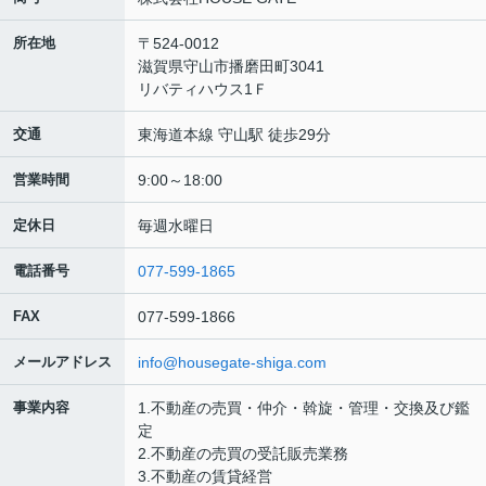
所在地
〒524-0012
滋賀県守山市播磨田町3041
リバティハウス1Ｆ
交通
東海道本線 守山駅 徒歩29分
営業時間
9:00～18:00
定休日
毎週水曜日
電話番号
077-599-1865
FAX
077-599-1866
メールアドレス
info@housegate-shiga.com
事業内容
1.不動産の売買・仲介・斡旋・管理・交換及び鑑
定
2.不動産の売買の受託販売業務
3.不動産の賃貸経営