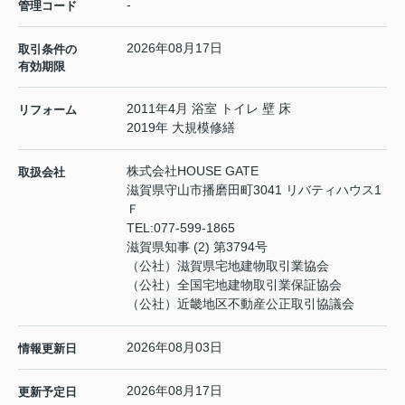
-
管理コード
2026年08月17日
取引条件の
有効期限
2011年4月 浴室 トイレ 壁 床
リフォーム
2019年 大規模修繕
株式会社HOUSE GATE
取扱会社
滋賀県守山市播磨田町3041 リバティハウス1
Ｆ
TEL:
077-599-1865
滋賀県知事 (2) 第3794号
（公社）滋賀県宅地建物取引業協会
（公社）全国宅地建物取引業保証協会
（公社）近畿地区不動産公正取引協議会
2026年08月03日
情報更新日
2026年08月17日
更新予定日