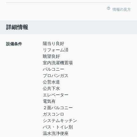
情報の見方
詳細情報
陽当り良好
設備条件
リフォーム済
眺望良好
室内洗濯機置場
バルコニー
プロパンガス
公営水道
公共下水
エレベーター
電気有
２面バルコニー
ガスコンロ
システムキッチン
バス・トイレ別
温水洗浄便座