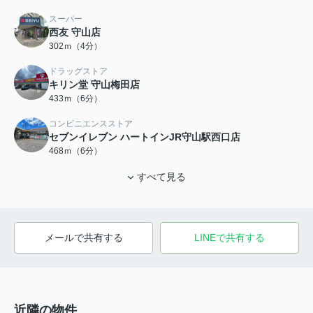
スーパー
西友 守山店
302ｍ（4分）
ドラッグストア
キリン堂 守山梅田店
433ｍ（6分）
コンビニエンスストア
セブンイレブン ハートインJR守山駅西口店
468ｍ（6分）
すべて見る
メールで共有する
LINEで共有する
近隣の物件