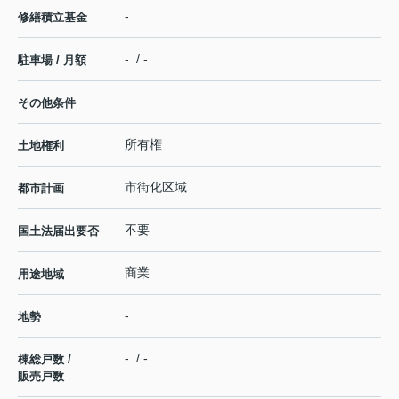
-
修繕積立基金
- / -
駐車場 / 月額
その他条件
所有権
土地権利
市街化区域
都市計画
不要
国土法届出要否
商業
用途地域
-
地勢
- / -
棟総戸数 /
販売戸数