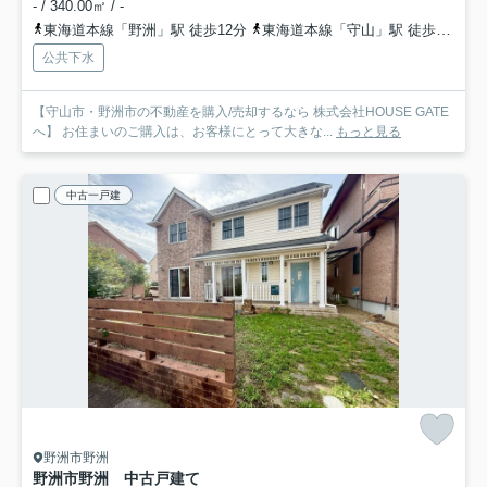
- / 340.00㎡ / -
東海道本線「野洲」駅 徒歩12分
東海道本線「守山」駅 徒歩53分
公共下水
【守山市・野洲市の不動産を購入/売却するなら 株式会社HOUSE GATE
へ】 お住まいのご購入は、お客様にとって大きな...
もっと見る
中古一戸建
野洲市野洲
野洲市野洲 中古戸建て