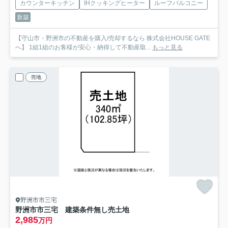
カウンターキッチン
IHクッキングヒーター
ルーフバルコニー
新築
【守山市・野洲市の不動産を購入/売却するなら 株式会社HOUSE GATE
へ】 1組1組のお客様が安心・納得して不動産取...
もっと見る
売地
野洲市市三宅
野洲市市三宅 建築条件無し売土地
2,985
万円