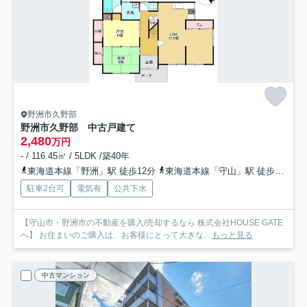
野洲市久野部
野洲市久野部 中古戸建て
2,480
万円
- / 116.45㎡ / 5LDK /築40年
東海道本線「野洲」駅 徒歩12分
東海道本線「守山」駅 徒歩60分
駐車2台可
電気有
公共下水
【守山市・野洲市の不動産を購入/売却するなら 株式会社HOUSE GATE
へ】 お住まいのご購入は、お客様にとって大きな...
もっと見る
中古マンション