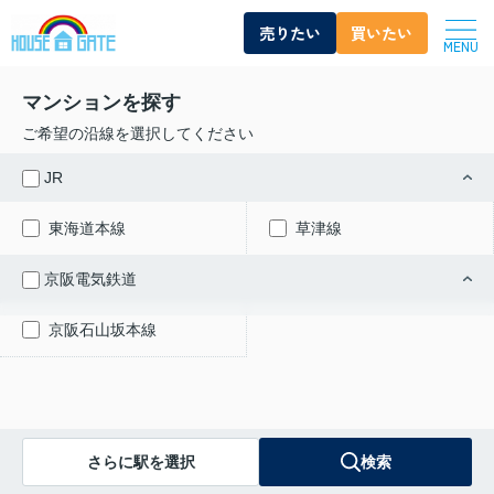
売りたい
買いたい
MENU
マンションを探す
ご希望の沿線を選択してください
JR
東海道本線
草津線
京阪電気鉄道
京阪石山坂本線
さらに駅を選択
検索