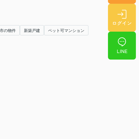
ログイン
市の物件
新築戸建
ペット可マンション
LINE