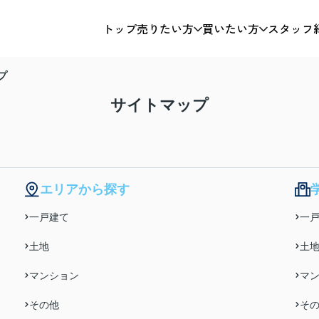
トップ
売りたい方
買いたい方
スタッフ
プ
サイトマップ
エリアから探す
一戸建て
一
土地
土
マンション
マ
その他
そ