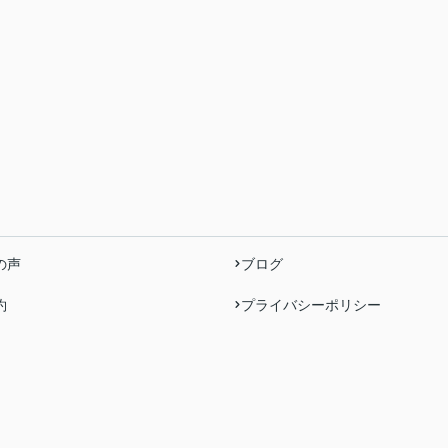
の声
ブログ
約
プライバシーポリシー