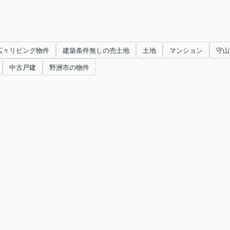
広々リビング物件
建築条件無しの売土地
土地
マンション
守山
中古戸建
野洲市の物件