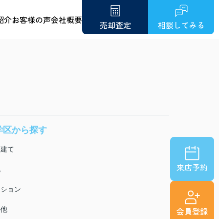
紹介
お客様の声
会社概要
売却査定
相談してみる
学区から探す
戸建て
来店予約
地
ンション
の他
会員登録