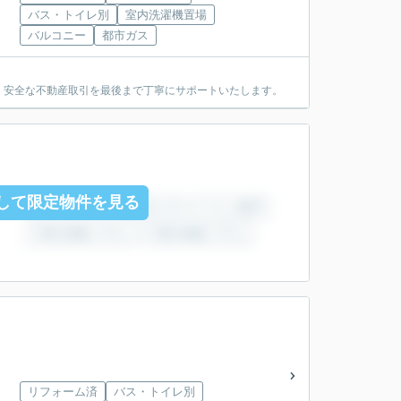
バス・トイレ別
室内洗濯機置場
バルコニー
都市ガス
・安全な不動産取引を最後まで丁寧にサポートいたします。
して限定物件を見る
リフォーム済
バス・トイレ別