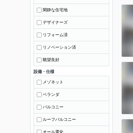
閑静な住宅地
デザイナーズ
リフォーム済
リノベーション済
眺望良好
設備・仕様
メゾネット
ベランダ
バルコニー
ルーフバルコニー
オール電化