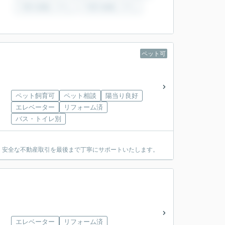
ペット可
ペット飼育可
ペット相談
陽当り良好
エレベーター
リフォーム済
バス・トイレ別
・安全な不動産取引を最後まで丁寧にサポートいたします。
洲
エレベーター
リフォーム済