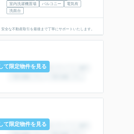
室内洗濯機置場
バルコニー
電気有
洗面台
・安全な不動産取引を最後まで丁寧にサポートいたします。
して限定物件を見る
して限定物件を見る