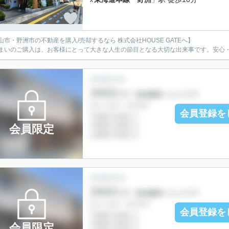
山市・野洲市の不動産を購入/売却するなら 株式会社HOUSE GATEへ】
まいのご購入は、お客様にとって大きな人生の節目となる大切な出来事です。安心
会員登録を
会員限定
会員登録を
会員限定