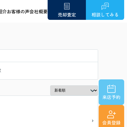
紹介
お客様の声
会社概要
売却査定
相談してみる
駅
来店予約
会員登録