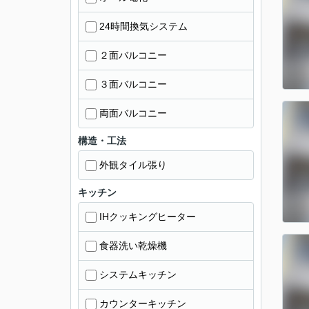
24時間換気システム
２面バルコニー
３面バルコニー
両面バルコニー
構造・工法
外観タイル張り
キッチン
IHクッキングヒーター
食器洗い乾燥機
システムキッチン
カウンターキッチン