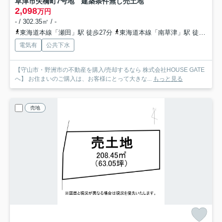
草津市矢橋町7号地 建築条件無し売土地
2,098
万円
- / 302.35㎡ / -
東海道本線「瀬田」駅 徒歩27分
東海道本線「南草津」駅 徒歩35分
電気有
公共下水
【守山市・野洲市の不動産を購入/売却するなら 株式会社HOUSE GATE
へ】 お住まいのご購入は、お客様にとって大きな...
もっと見る
売地