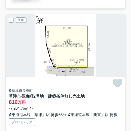
売地
草津市長束町
草津市長束町2号地 建築条件無し売土地
810
万円
- / 204.76㎡ / -
東海道本線「草津」駅 徒歩66分
東海道本線「栗東」駅 徒歩44分
プロパンガス