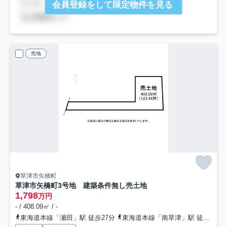
会員登録をして限定物件を見る
売地
草津市矢橋町
草津市矢橋町3号地 建築条件無し売土地
1,798
万円
- / 408.09㎡ / -
東海道本線「瀬田」駅 徒歩27分
東海道本線「南草津」駅 徒歩35分