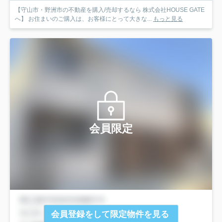
【守山市・野洲市の不動産を購入/売却するなら 株式会社HOUSE GATE
へ】 お住まいのご購入は、お客様にとって大きな...
もっと見る
会員限定
会員登録をして限定物件を見る