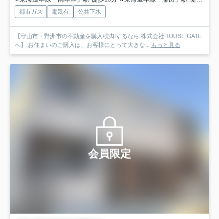
都市ガス
電気有
公共下水
【守山市・野洲市の不動産を購入/売却するなら 株式会社HOUSE GATE
へ】 お住まいのご購入は、お客様にとって大きな...
もっと見る
会員限定