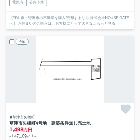
電気有
公共下水
【守山市・野洲市の不動産を購入/売却するなら 株式会社HOUSE GATE
へ】 お住まいのご購入は、お客様にとって大きな...
もっと見る
売地
草津市矢橋町
草津市矢橋町4号地 建築条件無し売土地
1,498
万円
- / 471.09㎡ / -