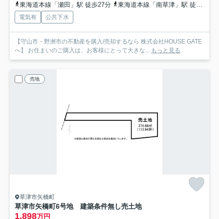
東海道本線「瀬田」駅 徒歩27分
東海道本線「南草津」駅 徒歩35分
電気有
公共下水
【守山市・野洲市の不動産を購入/売却するなら 株式会社HOUSE GATE
へ】 お住まいのご購入は、お客様にとって大きな...
もっと見る
売地
草津市矢橋町
草津市矢橋町6号地 建築条件無し売土地
1,898
万円