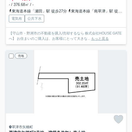
- / 376.68㎡ / -
東海道本線「瀬田」駅 徒歩27分
東海道本線「南草津」駅 徒歩35分
電気有
公共下水
【守山市・野洲市の不動産を購入/売却するなら 株式会社HOUSE GATE
へ】 お住まいのご購入は、お客様にとって大きな...
もっと見る
売地
草津市矢橋町