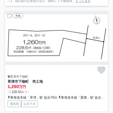
へ】 1組1組のお客様が安心・納得して不動産取...
もっと見る
売地
草津市下物町
草津市下物町 売土地
1,260
万円
- / 228.50㎡ / -
東海道本線「草津」駅 徒歩78分
東海道本線「栗東」駅 徒歩66分
電気有
公共下水