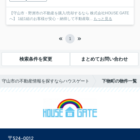
【守山市・野洲市の不動産を購入/売却するなら 株式会社HOUSE GATE
へ】 1組1組のお客様が安心・納得して不動産取...
もっと見る
1
検索条件を変更
まとめてお問い合わせ
守山市の不動産情報を探すならハウスゲート
下物町の物件一覧
〒524-0012