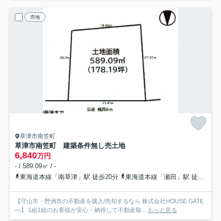
売地
草津市南笠町
草津市南笠町 建築条件無し売土地
6,840
万円
- / 589.09㎡ / -
東海道本線「南草津」駅 徒歩20分
東海道本線「瀬田」駅 徒歩24分
【守山市・野洲市の不動産を購入/売却するなら 株式会社HOUSE GATE
へ】 1組1組のお客様が安心・納得して不動産取...
もっと見る