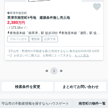
草津市南笠町
草津市南笠町4号地 建築条件無し売土地
2,380
万円
- / 173.16㎡ / -
東海道本線「南草津」駅 徒歩19分
東海道本線「瀬田」駅 徒歩28分
プロパンガス
電気有
公共下水
【守山市・野洲市の不動産を購入/売却するなら 株式会社HOUSE GATE
へ】 お住まいのご購入は、お客様にとって大きな...
もっと見る
1
検索条件を変更
まとめてお問い合わせ
守山市の不動産情報を探すならハウスゲート
南笠町の物件一覧