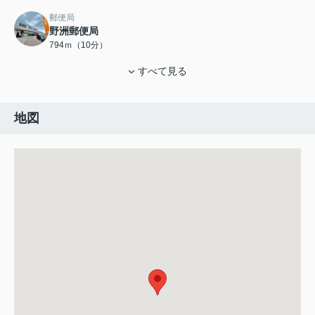
郵便局
野洲郵便局
794ｍ（10分）
すべて見る
地図