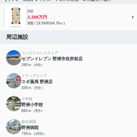
8階
2,398万円
8階 / 19.59坪(64.78㎡)
周辺施設
コンビニエンスストア
セブンイレブン 野洲市役所前店
295ｍ（4分）
ドラッグストア
スギ薬局 野洲店
335ｍ（5分）
小学校
野洲小学校
682ｍ（9分）
総合病院
野洲病院
735ｍ（10分）