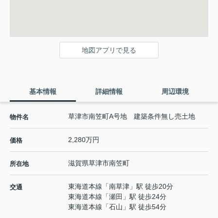
地図アプリで見る
基本情報
詳細情報
周辺環境
草津市南笠町A号地 建築条件無し売土地
物件名
2,280万円
価格
滋賀県
草津市
南笠町
所在地
東海道本線
「
南草津
」駅 徒歩20分
交通
東海道本線
「
瀬田
」駅 徒歩24分
東海道本線
「
石山
」駅 徒歩54分