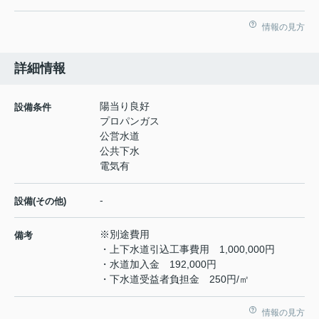
情報の見方
詳細情報
陽当り良好
設備条件
プロパンガス
公営水道
公共下水
電気有
-
設備(その他)
※別途費用
備考
・上下水道引込工事費用 1,000,000円
・水道加入金 192,000円
・下水道受益者負担金 250円/㎡
情報の見方