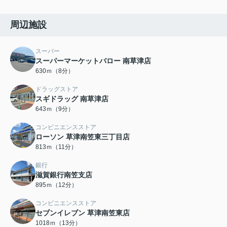
周辺施設
スーパー
スーパーマーケットバロー 南草津店
630ｍ（8分）
ドラッグストア
スギドラッグ 南草津店
643ｍ（9分）
コンビニエンスストア
ローソン 草津南笠東三丁目店
813ｍ（11分）
銀行
滋賀銀行南笠支店
895ｍ（12分）
コンビニエンスストア
セブンイレブン 草津南笠東店
1018ｍ（13分）