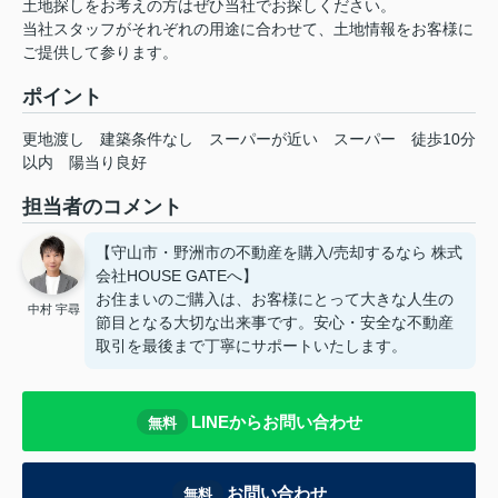
土地探しをお考えの方はぜひ当社でお探しください。
当社スタッフがそれぞれの用途に合わせて、土地情報をお客様に
ご提供して参ります。
ポイント
更地渡し
建築条件なし
スーパーが近い
スーパー
徒歩10分
以内
陽当り良好
担当者のコメント
【守山市・野洲市の不動産を購入/売却するなら 株式
会社HOUSE GATEへ】
お住まいのご購入は、お客様にとって大きな人生の
中村 宇尋
節目となる大切な出来事です。安心・安全な不動産
取引を最後まで丁寧にサポートいたします。
LINEからお問い合わせ
無料
お問い合わせ
無料