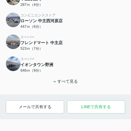
287ｍ（4分）
コンビニエンスストア
ローソン 中主西河原店
447ｍ（6分）
スーパー
フレンドマート 中主店
523ｍ（7分）
スーパー
イオンタウン野洲
646ｍ（9分）
すべて見る
メールで共有する
LINEで共有する