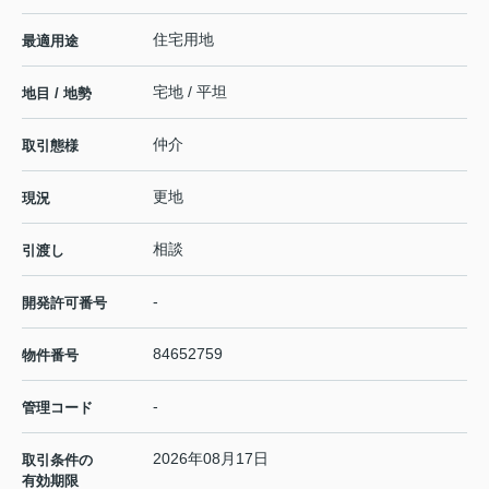
住宅用地
最適用途
宅地 / 平坦
地目 / 地勢
仲介
取引態様
更地
現況
相談
引渡し
-
開発許可番号
84652759
物件番号
-
管理コード
2026年08月17日
取引条件の
有効期限