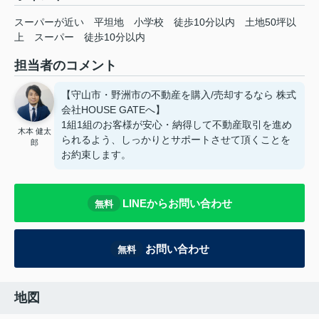
スーパーが近い
平坦地
小学校
徒歩10分以内
土地50坪以
上
スーパー
徒歩10分以内
担当者のコメント
【守山市・野洲市の不動産を購入/売却するなら 株式
会社HOUSE GATEへ】
1組1組のお客様が安心・納得して不動産取引を進め
木本 健太
られるよう、しっかりとサポートさせて頂くことを
郎
お約束します。
LINEからお問い合わせ
無料
お問い合わせ
無料
地図