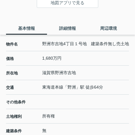
地図アプリで見る
基本情報
詳細情報
周辺環境
野洲市吉地4丁目１号地 建築条件無し売土地
物件名
1,680万円
価格
滋賀県
野洲市
吉地
所在地
東海道本線
「
野洲
」駅 徒歩64分
交通
その他条件
所有権
土地権利
無
建築条件