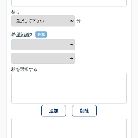
徒歩
分
希望沿線3
任意
駅を選択する
追加
削除