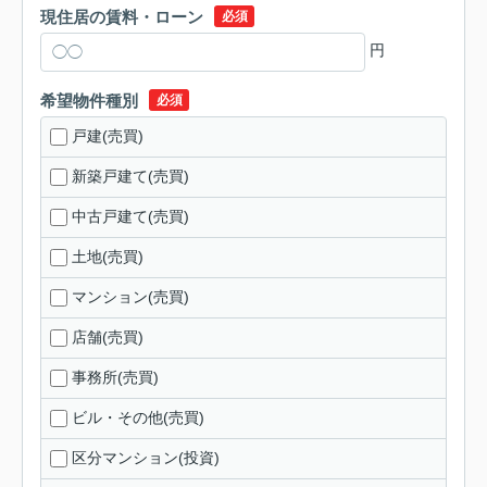
現住居の賃料・ローン
必須
円
希望物件種別
必須
戸建(売買)
新築戸建て(売買)
中古戸建て(売買)
土地(売買)
マンション(売買)
店舗(売買)
事務所(売買)
ビル・その他(売買)
区分マンション(投資)