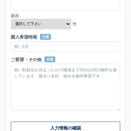
徒歩
分
購入希望時期
任意
ご要望・その他
任意
入力情報の確認