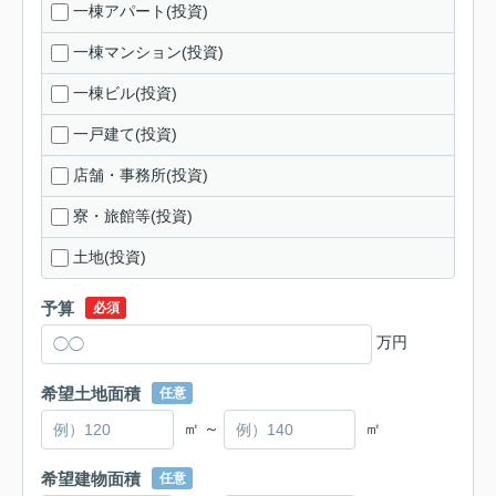
一棟アパート(投資)
一棟マンション(投資)
一棟ビル(投資)
一戸建て(投資)
店舗・事務所(投資)
寮・旅館等(投資)
土地(投資)
予算
必須
万円
希望土地面積
任意
㎡ ～
㎡
希望建物面積
任意