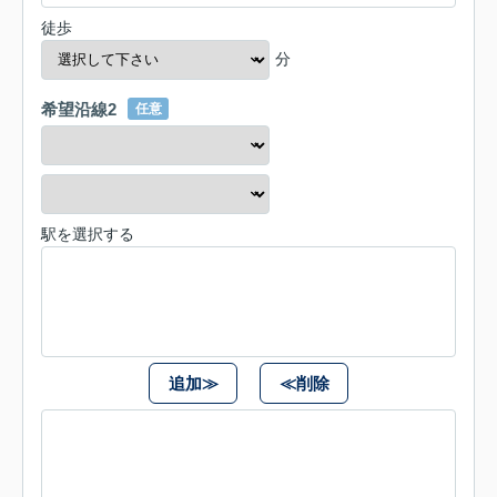
徒歩
分
希望沿線2
任意
駅を選択する
追加≫
≪削除