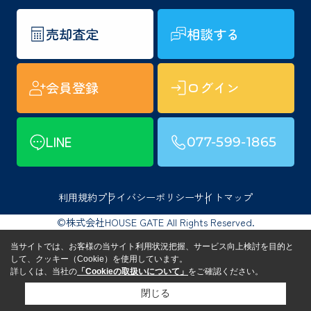
売却査定
相談する
会員登録
ログイン
LINE
077-599-1865
利用規約
プライバシーポリシー
サイトマップ
©株式会社HOUSE GATE All Rights Reserved.
当サイトでは、お客様の当サイト利用状況把握、サービス向上検討を目的と
して、クッキー（Cookie）を使用しています。
詳しくは、当社の
「Cookieの取扱いについて」
をご確認ください。
閉じる