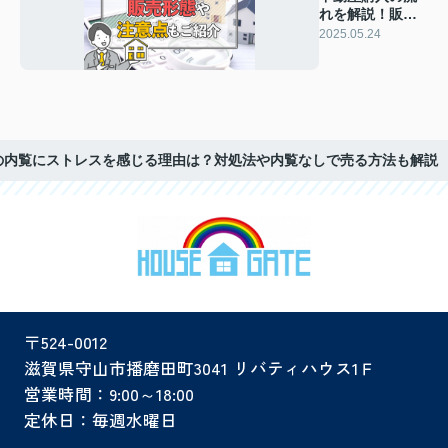
れを解説！販売
形態や注意点も
2025.05.24
ご紹介
の内覧にストレスを感じる理由は？対処法や内覧なしで売る方法も解説
〒524-0012
滋賀県守山市播磨田町3041 リバティハウス1Ｆ
営業時間：9:00～18:00
定休日：毎週水曜日