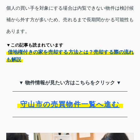
個人の買い手を対象にする場合は内覧できない物件は検討候
補から外す方が多いため、売れるまで長期間かかる可能性も
あります。
▼この記事も読まれています
借地権付きの家を売却する方法とは？売却する際の流れ
も解説
▼ 物件情報が見たい方はこちらをクリック ▼
守山市の売買物件一覧へ進む