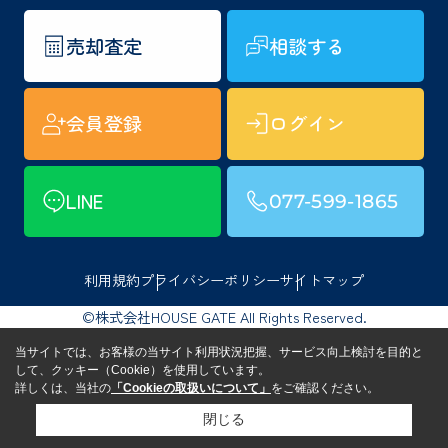
売却査定
相談する
会員登録
ログイン
LINE
077-599-1865
利用規約
プライバシーポリシー
サイトマップ
©株式会社HOUSE GATE All Rights Reserved.
当サイトでは、お客様の当サイト利用状況把握、サービス向上検討を目的と
して、クッキー（Cookie）を使用しています。
詳しくは、当社の
「Cookieの取扱いについて」
をご確認ください。
閉じる