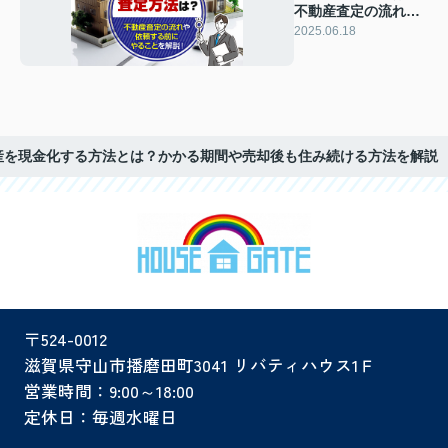
不動産査定の流れや
依頼する前にやるこ
2025.06.18
とを解説！
産を現金化する方法とは？かかる期間や売却後も住み続ける方法を解説
〒524-0012
滋賀県守山市播磨田町3041 リバティハウス1Ｆ
営業時間：9:00～18:00
定休日：毎週水曜日