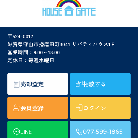
〒524-0012
滋賀県守山市播磨田町3041 リバティハウス1Ｆ
営業時間：9:00～18:00
定休日：毎週水曜日
売却査定
相談する
会員登録
ログイン
LINE
077-599-1865