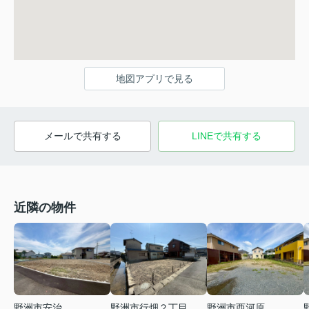
地図アプリで見る
メールで共有する
LINEで共有する
近隣の物件
野洲市安治
野洲市行畑２丁目
野洲市西河原