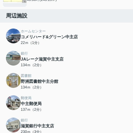
周辺施設
ホームセンター
コメリハード&グリーン中主店
22ｍ（1分）
銀行
JAレーク滋賀中主支店
134ｍ（2分）
図書館
野洲図書館中主分館
134ｍ（2分）
郵便局
中主郵便局
137ｍ（2分）
銀行
滋賀銀行中主支店
230ｍ（3分）