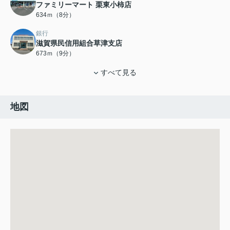
ファミリーマート 栗東小柿店
634ｍ（8分）
銀行
滋賀県民信用組合草津支店
673ｍ（9分）
すべて見る
地図