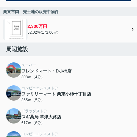
栗東市岡 売土地の販売中物件
2,330万円
52.02坪(172.00㎡)
周辺施設
スーパー
フレンドマート・D小柿店
308ｍ（4分）
コンビニエンスストア
ファミリーマート 栗東小柿十丁目店
365ｍ（5分）
ドラッグストア
スギ薬局 草津大路店
617ｍ（8分）
コンビニエンスストア