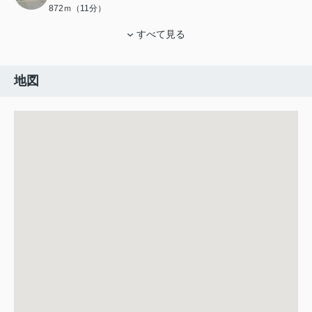
872ｍ（11分）
すべて見る
地図