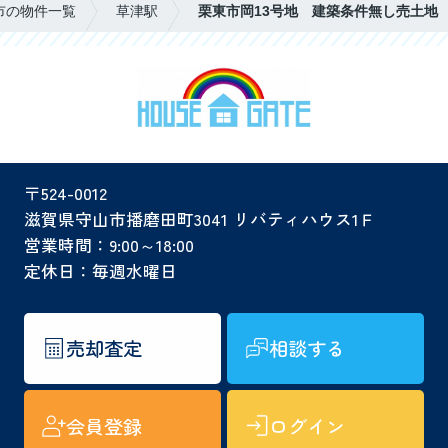
市の物件一覧
草津駅
栗東市岡13号地 建築条件無し売土地
〒524-0012
滋賀県守山市播磨田町3041 リバティハウス1Ｆ
営業時間：9:00～18:00
定休日：毎週水曜日
売却査定
相談する
会員登録
ログイン