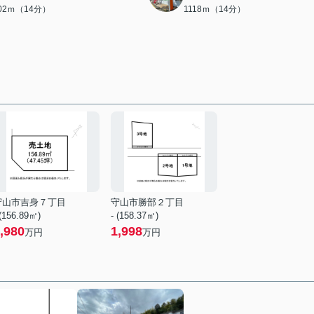
102ｍ（14分）
1118ｍ（14分）
守山市吉身７丁目
守山市勝部２丁目
 (156.89㎡)
- (158.37㎡)
,980
1,998
万円
万円