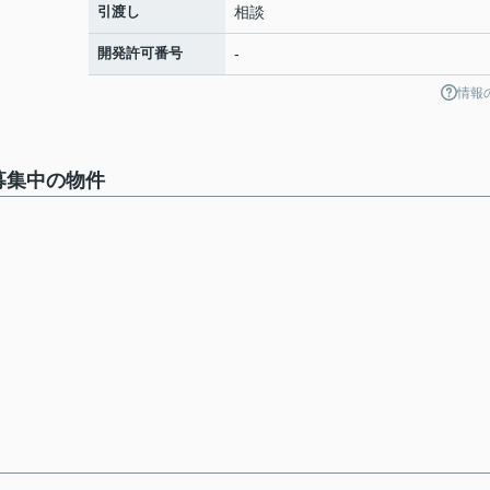
引渡し
相談
開発許可番号
-
情報
募集中の物件