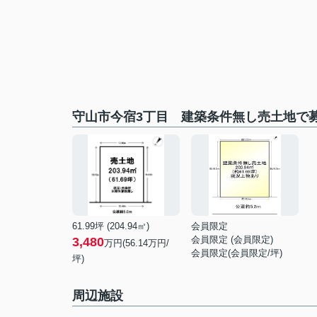
守山市今宿3丁目 建築条件無し売土地で
61.99坪 (204.94㎡)
会員限定
会員限定
(
会員限定
)
3,480
万円(56.14万円/
会員限定
(
会員限定
/坪)
坪)
周辺施設