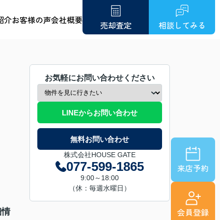
紹介
お客様の声
会社概要
売却査定
相談してみる
お気軽にお問い合わせください
LINEからお問い合わせ
無料お問い合わせ
株式会社HOUSE GATE
077-599-1865
来店予約
9:00～18:00
（休：毎週水曜日）
会員登録
細情