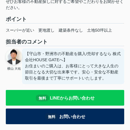
ぜひお客様の不動産探しに対するご希望やこだわりをお聞かせく
ださい。
ポイント
スーパーが近い
更地渡し
建築条件なし
土地50坪以上
担当者のコメント
【守山市・野洲市の不動産を購入/売却するなら 株式
会社HOUSE GATEへ】
お住まいのご購入は、お客様にとって大きな人生の
横山 大祐
節目となる大切な出来事です。安心・安全な不動産
取引を最後まで丁寧にサポートいたします。
LINEからお問い合わせ
無料
お問い合わせ
無料