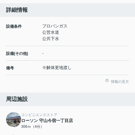
詳細情報
プロパンガス
設備条件
公営水道
公共下水
-
設備(その他)
※解体更地渡し
備考
情報の見方
周辺施設
コンビニエンスストア
ローソン 守山今宿一丁目店
306ｍ（4分）