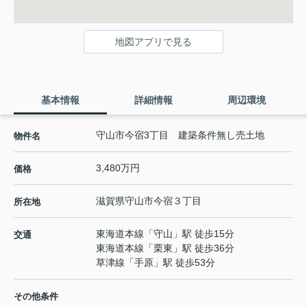
地図アプリで見る
基本情報
詳細情報
周辺環境
守山市今宿3丁目 建築条件無し売土地
物件名
3,480万円
価格
滋賀県
守山市
今宿
３丁目
所在地
東海道本線
「
守山
」駅 徒歩15分
交通
東海道本線
「
栗東
」駅 徒歩36分
草津線
「
手原
」駅 徒歩53分
その他条件