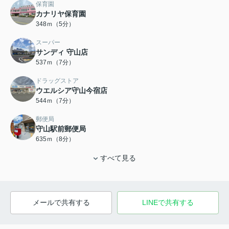
保育園
カナリヤ保育園
348ｍ（5分）
スーパー
サンディ 守山店
537ｍ（7分）
ドラッグストア
ウエルシア守山今宿店
544ｍ（7分）
郵便局
守山駅前郵便局
635ｍ（8分）
すべて見る
メールで共有する
LINEで共有する