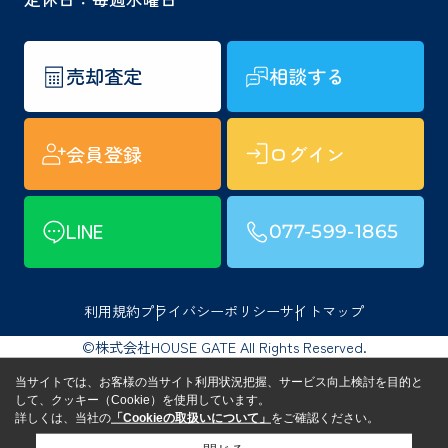
売却査定
相談する
会員登録
ログイン
LINE
077-599-1865
利用規約
プライバシーポリシー
サイトマップ
©株式会社HOUSE GATE All Rights Reserved.
当サイトでは、お客様の当サイト利用状況把握、サービス向上検討を目的と
して、クッキー（Cookie）を使用しています。
詳しくは、当社の
「Cookieの取扱いについて」
をご確認ください。