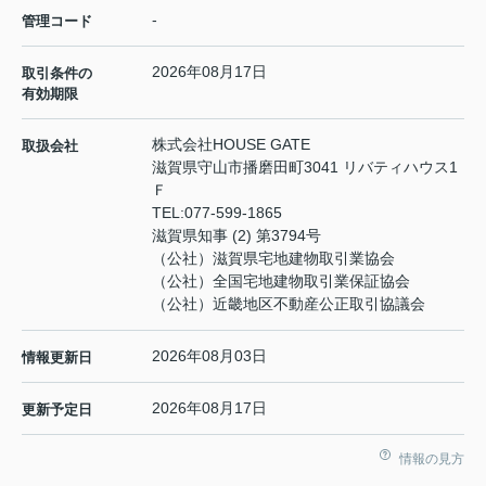
-
管理コード
2026年08月17日
取引条件の
有効期限
株式会社HOUSE GATE
取扱会社
滋賀県守山市播磨田町3041 リバティハウス1
Ｆ
TEL:
077-599-1865
滋賀県知事 (2) 第3794号
（公社）滋賀県宅地建物取引業協会
（公社）全国宅地建物取引業保証協会
（公社）近畿地区不動産公正取引協議会
2026年08月03日
情報更新日
2026年08月17日
更新予定日
情報の見方