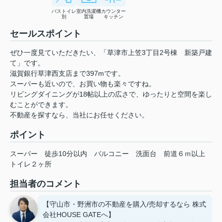
バストイレ
室内洗濯機
カウンター
別
置場
キッチン
セールスポイント
ぜひ一度見ていただきたい、「草津市上笠3丁目2号棟 新築戸建
て」です。
滋賀銀行草津西支店まで397mです。
スーパーも近いので、お買い物も楽々ですね。
リビングダイニングが18帖以上の広さで、ゆったりと空間を楽し
むことができます。
不動産を探すなら、当社にお任せください。
ポイント
スーパー
徒歩10分以内
バルコニー
洗面台
前道６ｍ以上
トイレ２ヶ所
担当者のコメント
【守山市・野洲市の不動産を購入/売却するなら 株式
会社HOUSE GATEへ】