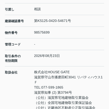
相談
引渡し
第KS125-0420-54671号
建築確認番号
98575699
物件番号
-
管理コード
2026年08月23日
取引条件の
有効期限
株式会社HOUSE GATE
取扱会社
滋賀県守山市播磨田町3041 リバティハウス1
Ｆ
TEL:
077-599-1865
滋賀県知事 (2) 第3794号
（公社）滋賀県宅地建物取引業協会
（公社）全国宅地建物取引業保証協会
（公社）近畿地区不動産公正取引協議会