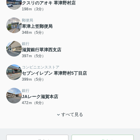
クスリのアオキ 草津野村店
198ｍ（3分）
郵便局
草津上笠郵便局
348ｍ（5分）
銀行
滋賀銀行草津西支店
397ｍ（5分）
コンビニエンスストア
セブンイレブン 草津野村5丁目店
399ｍ（5分）
銀行
JAレーク滋賀本店
472ｍ（6分）
すべて見る