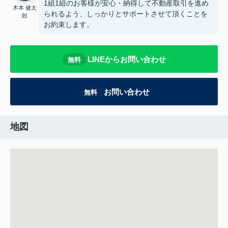
1組1組のお客様が安心・納得して不動産取引を進め
木本 健太
られるよう、しっかりとサポートさせて頂くことを
郎
お約束します。
LINEからお問い合わせ
無料
お問い合わせ
無料
地図