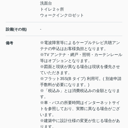
洗面台
トイレ２ヶ所
ウォークインクロゼット
-
設備(その他)
※電波障害等によるケーブルテレビ共聴アン
備考
テナの申込はお客様負担となります。
※TV アンテナ・網戸・照明・カーテンレール
等はオプションとなります。
※図面と現状が異なる場合は現状を優先させ
ていただきます。
※フラット35S(B タイプ) 利用可。( 別途申請
手数料が必要になります。)
※「税込み」とは消費税込みの金額となりま
す。
※車・バスの所要時間はインターネットサイ
トを参照しており、実際に異なる場合がござ
います。
※建築中に設計仕様の変更が生じる場合があ
ります。