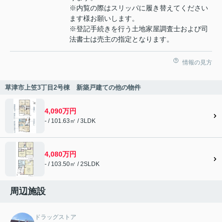
※内覧の際はスリッパに履き替えてください
ます様お願いします。
※登記手続きを行う土地家屋調査士および司
法書士は売主の指定となります。
情報の見方
草津市上笠3丁目2号棟 新築戸建ての他の物件
4,090万円
- / 101.63㎡ / 3LDK
4,080万円
- / 103.50㎡ / 2SLDK
周辺施設
ドラッグストア