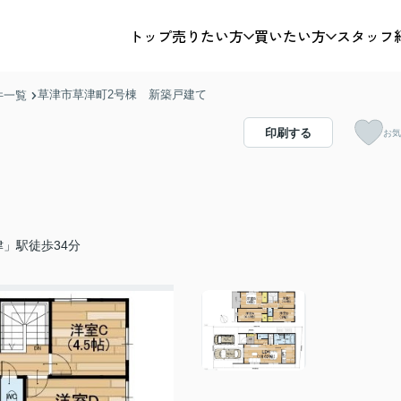
トップ
売りたい方
買いたい方
スタッフ
草津市草津町2号棟 新築戸建て
件一覧
印刷する
お気
」駅徒歩34分