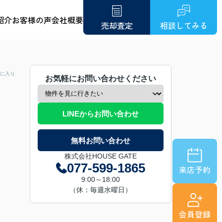
紹介
お客様の声
会社概要
売却査定
相談してみる
に入り
お気軽にお問い合わせください
LINEからお問い合わせ
無料お問い合わせ
株式会社HOUSE GATE
077-599-1865
来店予約
9:00～18:00
（休：毎週水曜日）
会員登録