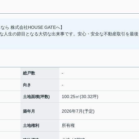
ら 株式会社HOUSE GATEへ】
な人生の節目となる大切な出来事です。安心・安全な不動産取引を最後
-
総戸数
-
向き
100.25㎡(30.32坪)
土地面積(坪数)
2026年7月(予定)
築年月
所有権
土地権利