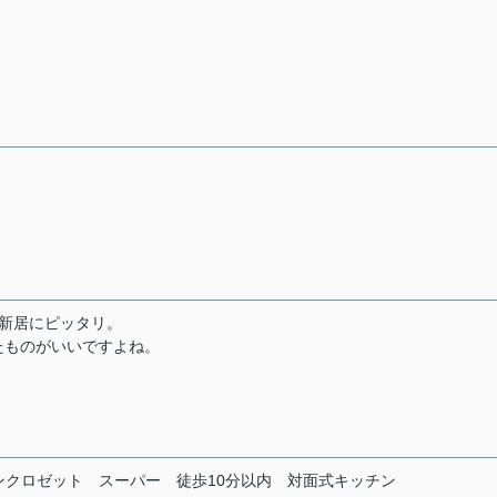
新居にピッタリ。
たものがいいですよね。
ンクロゼット
スーパー
徒歩10分以内
対面式キッチン