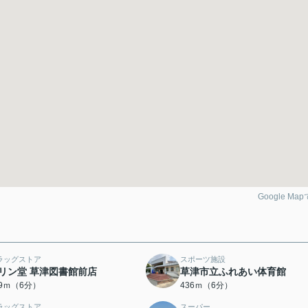
Google Ma
ラッグストア
スポーツ施設
リン堂 草津図書館前店
草津市立ふれあい体育館
19ｍ（6分）
436ｍ（6分）
ラッグストア
スーパー