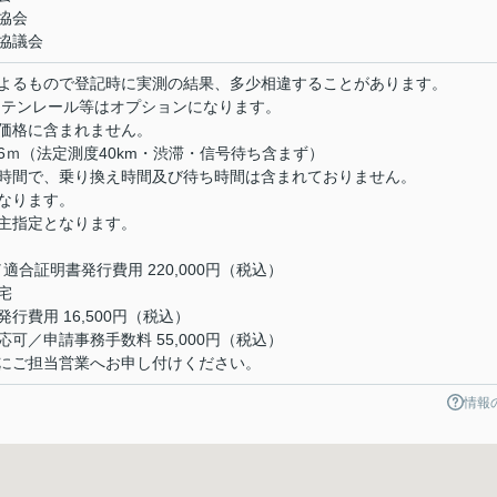
協会
協議会
よるもので登記時に実測の結果、多少相違することがあります。
ーテンレール等はオプションになります。
価格に含まれません。
66ｍ（法定測度40km・渋滞・信号待ち含まず）
時間で、乗り換え時間及び待ち時間は含まれておりません。
なります。
主指定となります。
合証明書発行費用 220,000円（税込）
宅
費用 16,500円（税込）
／申請事務手数料 55,000円（税込）
にご担当営業へお申し付けください。
情報