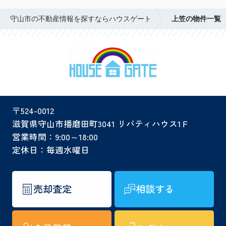
守山市の不動産情報を探すならハウスゲート
上笠の物件一覧
〒524-0012
滋賀県守山市播磨田町3041 リバティハウス1Ｆ
営業時間：9:00～18:00
定休日：毎週水曜日
売却査定
相談する