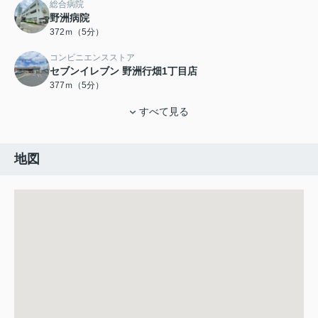
総合病院
野洲病院
372ｍ（5分）
コンビニエンスストア
セブンイレブン 野洲行畑1丁目店
377ｍ（5分）
すべて見る
地図