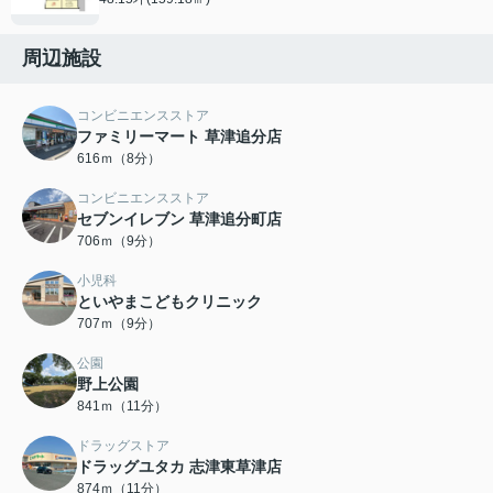
周辺施設
コンビニエンスストア
ファミリーマート 草津追分店
616ｍ（8分）
コンビニエンスストア
セブンイレブン 草津追分町店
706ｍ（9分）
小児科
といやまこどもクリニック
707ｍ（9分）
公園
野上公園
841ｍ（11分）
ドラッグストア
ドラッグユタカ 志津東草津店
874ｍ（11分）