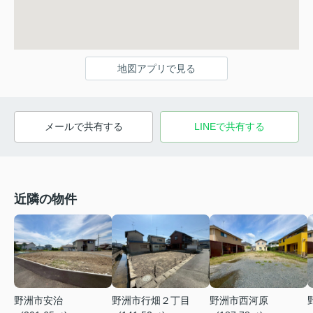
地図アプリで見る
メールで共有する
LINEで共有する
近隣の物件
野洲市安治
野洲市行畑２丁目
野洲市西河原