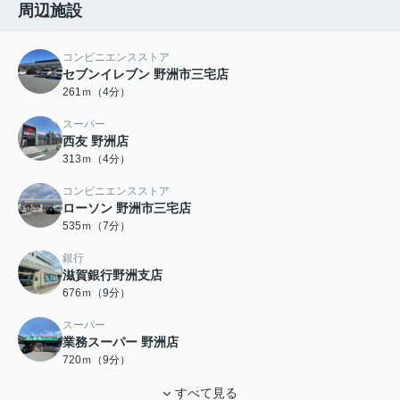
周辺施設
コンビニエンスストア
セブンイレブン 野洲市三宅店
261ｍ（4分）
スーパー
西友 野洲店
313ｍ（4分）
コンビニエンスストア
ローソン 野洲市三宅店
535ｍ（7分）
銀行
滋賀銀行野洲支店
676ｍ（9分）
スーパー
業務スーパー 野洲店
720ｍ（9分）
すべて見る