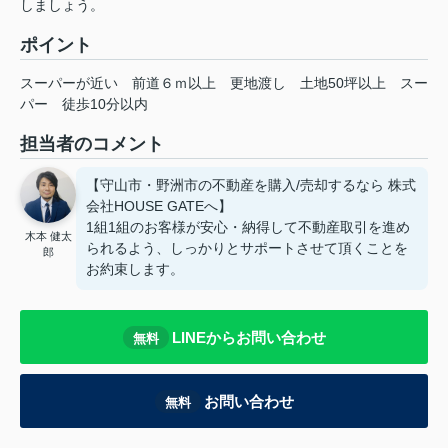
しましょう。
ポイント
スーパーが近い
前道６ｍ以上
更地渡し
土地50坪以上
スー
パー
徒歩10分以内
担当者のコメント
【守山市・野洲市の不動産を購入/売却するなら 株式
会社HOUSE GATEへ】
1組1組のお客様が安心・納得して不動産取引を進め
木本 健太
られるよう、しっかりとサポートさせて頂くことを
郎
お約束します。
LINEからお問い合わせ
無料
お問い合わせ
無料