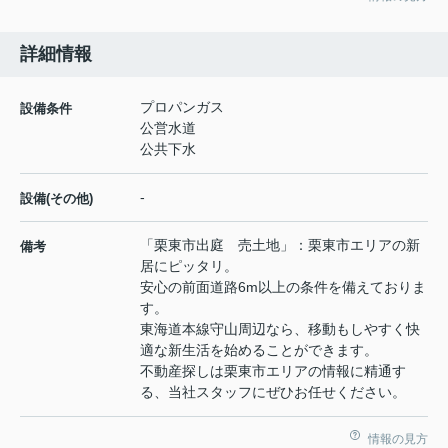
詳細情報
プロパンガス
設備条件
公営水道
公共下水
-
設備(その他)
「栗東市出庭 売土地」：栗東市エリアの新
備考
居にピッタリ。
安心の前面道路6m以上の条件を備えておりま
す。
東海道本線守山周辺なら、移動もしやすく快
適な新生活を始めることができます。
不動産探しは栗東市エリアの情報に精通す
る、当社スタッフにぜひお任せください。
情報の見方