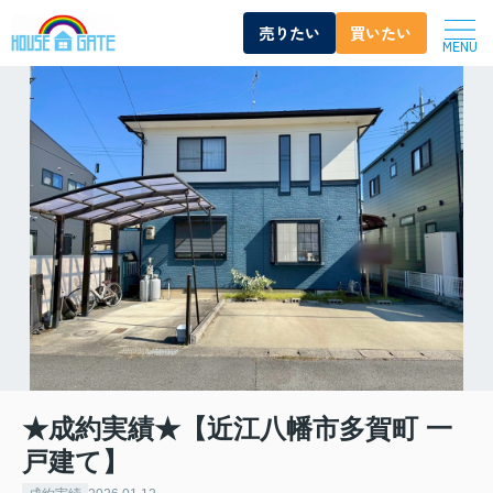
売りたい
買いたい
MENU
★成約実績★【近江八幡市多賀町 一
戸建て】