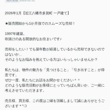
成約実績
2026.01.12
2026年1月【近江八幡市多賀町 一戸建て】
★販売開始から1か月強でのスムーズな売却！
1997年建築。
吹抜けのある開放的なお住まいです♪
売却をしたい！でも築年数が経過しているから売却できないので
はないか…
そのようなお悩みを抱えている方はいらっしゃいませんか？
私たちは、物件の魅力を「見つけること」「引き出すこと」が得
意です。
ぜひ一度、私たちにお話をお聞かせください＾＾
どのような販売活動がお客様にとっていちばん良いか、ご一緒に
考えさせていただきます。
売主様、買主様、この度はご縁を頂戴しまして誠にありがとうご
ざいます＊°❍