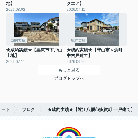
地】
クエア】
2026.08.02
2026.07.11
成約実績
成約実績
★成約実績★【栗東市下戸山
★成約実績★【守山市木浜町
土地】
中古戸建て】
2026.07.11
2026.06.29
もっと見る
ブログトップへ
ゲート
ブログ
★成約実績★【近江八幡市多賀町 一戸建て】