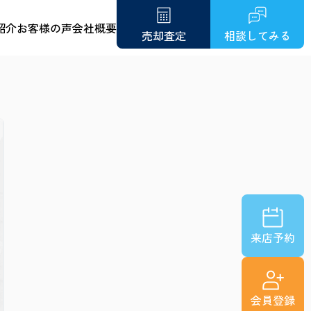
紹介
お客様の声
会社概要
売却査定
相談してみる
来店予約
会員登録