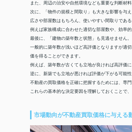
また、周辺の治安や自然環境なども重要な判断材料
次に、「物件の規模と間取り」も大きな影響を与え
広さや部屋数はもちろん、使いやすい間取りである
例えば家族構成に合わせた適切な部屋数や、効率的
最後に、「建物の築年数と状態」も見逃せません。
一般的に築年数が浅いほど高評価となりますが適切
価を得ることができます。
例えば、築年数が古くても立地が良ければ高評価に
逆に、新築でも立地が悪ければ評価が下がる可能性
不動産の買取価格を正確に把握するためには、専門
これらの基本的な決定要因を理解しておくことで、
市場動向が不動産買取価格に与える