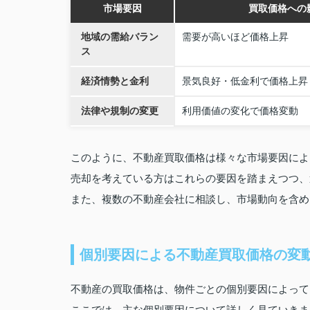
市場要因
買取価格への
地域の需給バラン
需要が高いほど価格上昇
ス
経済情勢と金利
景気良好・低金利で価格上昇
法律や規制の変更
利用価値の変化で価格変動
このように、不動産買取価格は様々な市場要因によ
売却を考えている方はこれらの要因を踏まえつつ、
また、複数の不動産会社に相談し、市場動向を含め
個別要因による不動産買取価格の変
不動産の買取価格は、物件ごとの個別要因によって
ここでは、主な個別要因について詳しく見ていきま