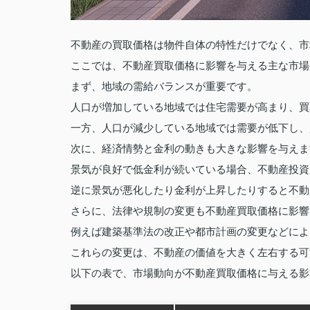
不動産の買取価格は物件自体の特性だけでなく、市
ここでは、不動産買取価格に影響を与える主な市場
まず、地域の需給バランスが重要です。
人口が増加している地域では住宅需要が高まり、買
一方、人口が減少している地域では需要が低下し、
次に、経済情勢と金利の動きも大きな影響を与えま
景気が良好で低金利が続いている場合、不動産投資
逆に景気が悪化したり金利が上昇したりすると不動
さらに、法律や規制の変更も不動産買取価格に影響
例えば建築基準法の改正や都市計画の変更などによ
これらの変更は、不動産の価値を大きく左右する可
以下の表で、市場動向が不動産買取価格に与える影