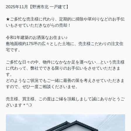
2025年11月【野洲市北 一戸建て】
★ご多忙な売主様に代わり、定期的に掃除や草刈りなどのお手伝
いもさせていただきながらの売却！
令和1年建築のお洒落なお住まい♪
敷地面積約175坪の広々とした土地に、売主様こだわりの注文住
宅です。
ご多忙な日々の中、物件になかなか足を運べない…という売主様
に代わって、弊社でできる限りのお手伝いをさせていただきま
す。
どのようなご状況でもご一緒に最善の策を考えさせていただきま
すので、ぜひ一度ご相談くださいませ。
売主様、買主様、この度はご縁を頂戴しまして誠にありがとうご
ざいます＊°❍