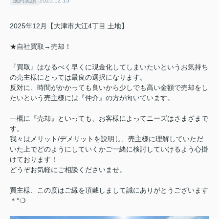
成約実績
2025.12.15
2025年12月【大津市大江4丁目 土地】
★自社買取→売却！
『買取』はなるべく早くに現金化してしまいたいというお気持ち
の売主様にとっては最良の選択になります。
反対に、時間がかかっても良いから少しでも高い金額で売却をし
たいという売主様には『仲介』の方が向いています。
一概に『売却』といっても、お客様によってニーズはさまざまで
す。
我々はメリット/デメリットを説明し、売主様に理解していただ
いた上でどのようにしていくかご一緒に検討していけるよう心掛
けております！
どうぞお気軽にご相談くださいませ。
買主様、この度はご縁を頂戴しまして誠にありがとうございます
＊°❍