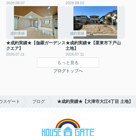
2026.08.07
2026.08.02
成約実績
成約実績
★成約実績★【伽羅ガーデンス
★成約実績★【栗東市下戸山
クエア】
土地】
2026.07.11
2026.07.11
もっと見る
ブログトップへ
ウスゲート
ブログ
★成約実績★【大津市大江4丁目 土地】