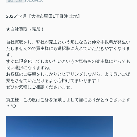
成約実績
2025.04.20
2025年4月【大津市堅田1丁目㉛ 土地】
★自社買取→売却！
自社買取をし、弊社が売主という形になると仲介手数料が発生い
たしませんので買主様にも選択肢に入れていただきやすくなりま
す。
すぐに現金化してしまいたいというお気持ちの売主様にとっても
良い選択になりますね。
お客様のご要望をしっかりとヒアリングしながら、より良いご提
案をさせていただけるよう心掛けてまいります！
ぜひお気軽にご相談くださいませ。
買主様、この度はご縁を頂戴しまして誠にありがとうございます
＊°❍