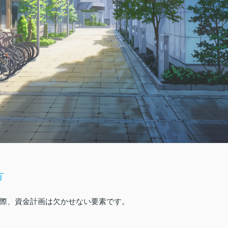
方
際、資金計画は欠かせない要素です。