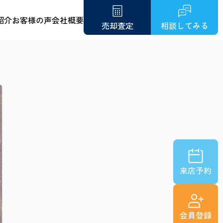
紹介
お客様の声
会社概要
売却査定
相談してみる
来店予約
会員登録