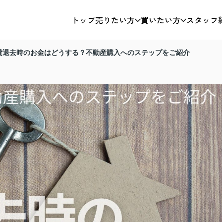
トップ
売りたい方
買いたい方
スタッフ
貸退去時のお金はどうする？不動産購入へのステップをご紹介