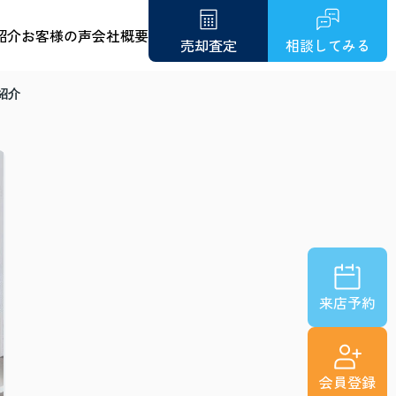
紹介
お客様の声
会社概要
売却査定
相談してみる
紹介
来店予約
会員登録