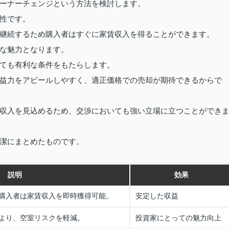
ーナーチェンジという方法を検討します。
性です。
継続するため購入者はすぐに家賃収入を得ることができます。
な魅力となります。
ても有利な条件をもたらします。
益力をアピールしやすく、適正価格での売却が期待できるからで
収入を見込めるため、交渉においても強い立場に立つことができ
潔にまとめたものです。
説明
効果
購入者は家賃収入を即時獲得可能。
安定した収益
より、空室リスクを軽減。
投資家にとっての魅力向上