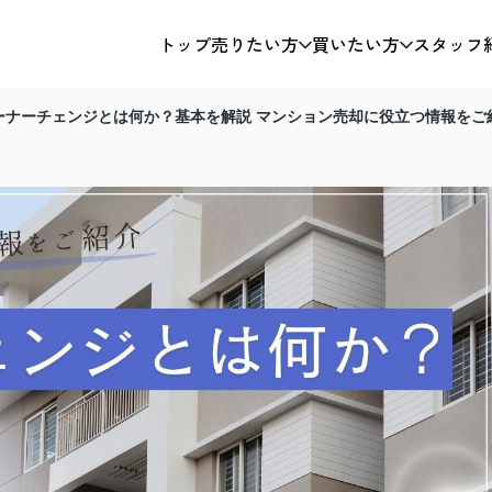
トップ
売りたい方
買いたい方
スタッフ
ーナーチェンジとは何か？基本を解説 マンション売却に役立つ情報をご