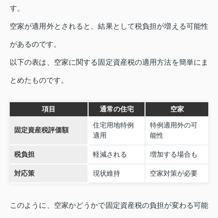
す。
空家が適用外とされると、結果として税負担が増える可能性
があるのです。
以下の表は、空家に関する固定資産税の適用方法を簡単にま
とめたものです。
項目
通常の住宅
空家
住宅用地特例
特例適用外の可
固定資産税評価額
適用
能性
税負担
軽減される
増加する場合も
対応策
現状維持
空家対策が必要
このように、空家かどうかで固定資産税の負担が変わる可能