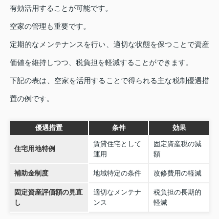
有効活用することが可能です。
空家の管理も重要です。
定期的なメンテナンスを行い、適切な状態を保つことで資産
価値を維持しつつ、税負担を軽減することができます。
下記の表は、空家を活用することで得られる主な税制優遇措
置の例です。
優遇措置
条件
効果
賃貸住宅として
固定資産税の減
住宅用地特例
運用
額
補助金制度
地域特定の条件
改修費用の軽減
固定資産評価額の見直
適切なメンテナ
税負担の長期的
し
ンス
軽減