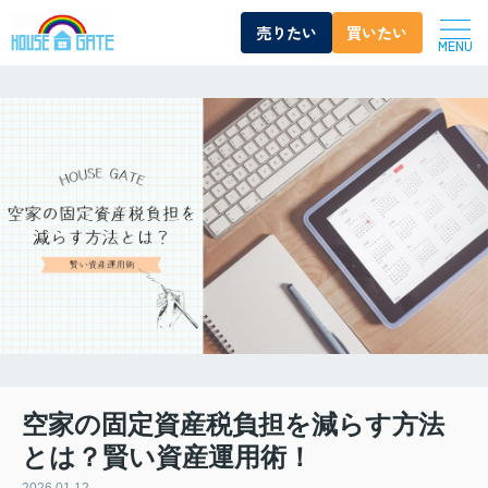
売りたい
買いたい
MENU
空家の固定資産税負担を減らす方法
とは？賢い資産運用術！