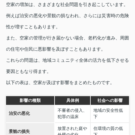
空家の増加は、さまざまな社会問題を引き起こしています。
例えば治安の悪化や景観の損なわれ、さらには災害時の危険
性が増すこともあります。
また、空家の管理が行き届かない場合、老朽化が進み、周囲
の住宅や住民に悪影響を及ぼすこともあります。
これらの問題は、地域コミュニティ全体の活力を低下させる
要因ともなり得ます。
以下の表は、空家が及ぼす影響をまとめたものです。
影響の種類
具体例
社会への影響
不審者の侵入、
地域の安全性低
治安の悪化
犯罪の温床
下
放置された庭や
住環境の質の低
景観の損失
外壁の劣化
下