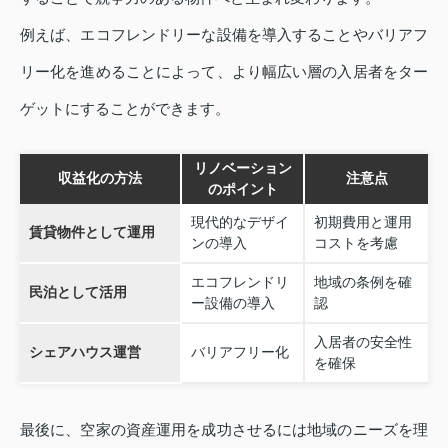
例えば、エコフレンドリーな設備を導入することやバリアフ
リー化を進めることによって、より幅広い層の入居者をター
ゲットにすることができます。
リノベーション
収益化の方法
注意点
のポイント
現代的なデザイ
初期費用と運用
賃貸物件として運用
ンの導入
コストを考慮
エコフレンドリ
地域の条例を確
民泊として活用
ー設備の導入
認
入居者の安全性
シェアハウス運営
バリアフリー化
を確保
最後に、空家の資産運用を成功させるには地域のニーズを理