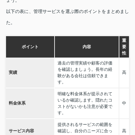
ょう。
以下の表に、管理サービスを選ぶ際のポイントをまとめまし
た。
重
ポイント
内容
要
性
過去の管理実績や顧客の評価
を確認しましょう。長年の経
実績
高
験がある会社は信頼できま
す。
明確な料金体系が提示されて
いるか確認します。隠れたコ
料金体系
中
ストがないかも注意が必要で
す。
提供されるサービスの範囲を
サービス内容
確認し、自分のニーズに合っ
高