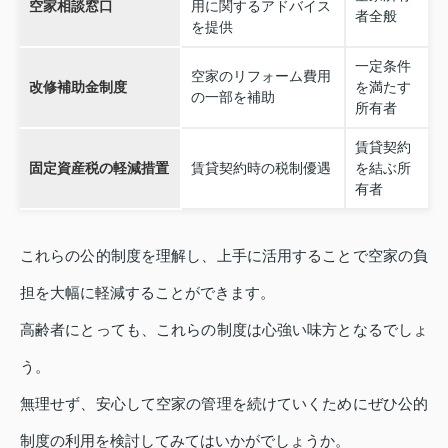
空家相談窓口
用に関するアドバイス
者全般
を提供
一定条件
空家のリフォーム費用
改修補助金制度
を満たす
の一部を補助
所有者
賃貸契約
固定資産税の軽減措置
賃貸契約時の税制優遇
を結ぶ所
有者
これらの公的制度を理解し、上手に活用することで空家の負
担を大幅に軽減することができます。
高齢者にとっても、これらの制度は心強い味方となるでしょ
う。
無理せず、安心して空家の管理を続けていくためにぜひ公的
制度の利用を検討してみてはいかがでしょうか。