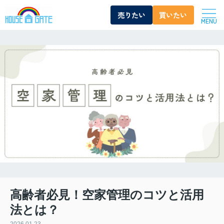
売りたい
買いたい
MENU
高齢者必見！空家管理のコツと活用
法とは？