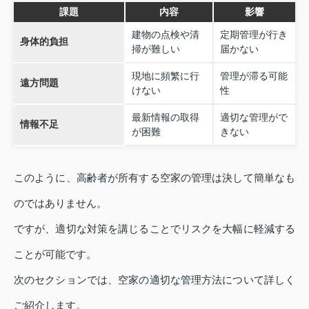
課題
内容
影響
建物の点検や清
定期管理が行き
身体的負担
掃が難しい
届かない
現地に頻繁に行
管理が滞る可能
遠方問題
けない
性
最新情報の取得
適切な管理がで
情報不足
が困難
きない
このように、高齢者が所有する空家の管理は決して簡単なも
のではありません。
ですが、適切な対策を講じることでリスクを大幅に軽減する
ことが可能です。
次のセクションでは、空家の適切な管理方法について詳しく
ご紹介します。