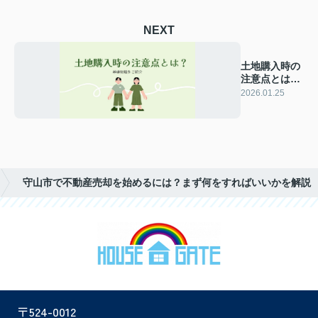
NEXT
土地購入時の
注意点とは？
基礎知識をご
2026.01.25
紹介
守山市で不動産売却を始めるには？まず何をすればいいかを解説
〒524-0012