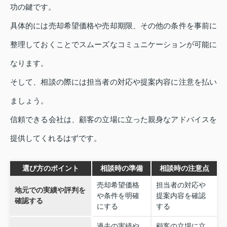
功の鍵です。
具体的には売却希望価格や売却期限、その他の条件を事前に
整理しておくことでスムーズなコミュニケーションが可能に
なります。
そして、相談の際には担当者の対応や提案内容に注意を払い
ましょう。
信頼できる会社は、顧客の立場に立った親身なアドバイスを
提供してくれるはずです。
選び方のポイント
相談時の準備
相談時の注意点
売却希望価格
担当者の対応や
地元での実績や評判を
や条件を明確
提案内容を確認
確認する
にする
する
過去の実績や
顧客の立場に立