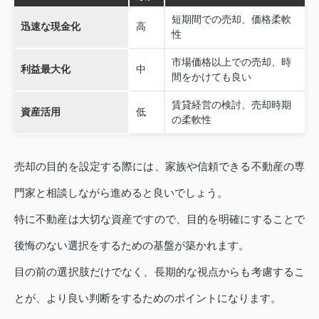
短期間での売却、価格柔軟
迅速な現金化
高
性
市場価格以上での売却、時
利益最大化
中
間をかけても良い
賃貸経営の検討、売却時期
資産活用
低
の柔軟性
売却の目的を設定する際には、家族や信頼できる不動産の専
門家と相談しながら進めると良いでしょう。
特に不動産は大切な資産ですので、目的を明確にすることで
後悔のない選択をするための基盤が築かれます。
目の前の選択肢だけでなく、長期的な視点からも考慮するこ
とが、より良い判断をするためのポイントになります。