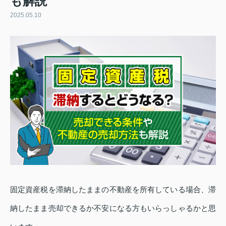
も解説
2025.05.10
固定資産税を滞納したままの不動産を所有している場合、滞
納したまま売却できるか不安になる方もいらっしゃるかと思