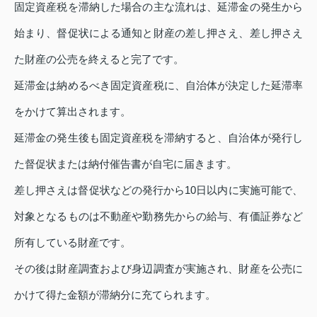
固定資産税を滞納した場合の主な流れは、延滞金の発生から
始まり、督促状による通知と財産の差し押さえ、差し押さえ
た財産の公売を終えると完了です。
延滞金は納めるべき固定資産税に、自治体が決定した延滞率
をかけて算出されます。
延滞金の発生後も固定資産税を滞納すると、自治体が発行し
た督促状または納付催告書が自宅に届きます。
差し押さえは督促状などの発行から10日以内に実施可能で、
対象となるものは不動産や勤務先からの給与、有価証券など
所有している財産です。
その後は財産調査および身辺調査が実施され、財産を公売に
かけて得た金額が滞納分に充てられます。