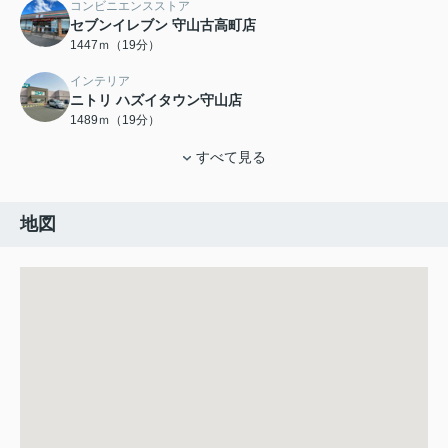
コンビニエンスストア
セブンイレブン 守山古高町店
1447ｍ（19分）
インテリア
ニトリ ハズイタウン守山店
1489ｍ（19分）
すべて見る
地図