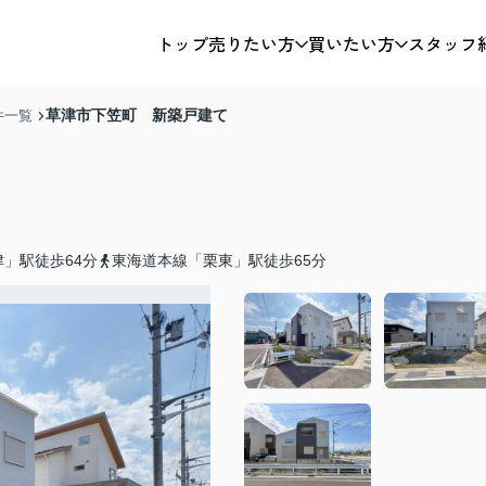
トップ
売りたい方
買いたい方
スタッフ
草津市下笠町 新築戸建て
件一覧
」駅徒歩64分
東海道本線「栗東」駅徒歩65分