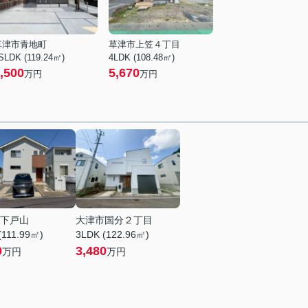
草津市青地町
草津市上笠４丁目
SLDK (119.24㎡)
4LDK (108.48㎡)
,500
5,670
万円
万円
下戸山
大津市国分２丁目
(111.99㎡)
3LDK (122.96㎡)
0
3,480
万円
万円