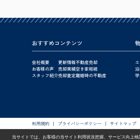
おすすめコンテンツ
会社概要
更新情報
不動産売却
エ
お客様の声
売却実績
空き家相続
沿
スタッフ紹介
売却査定
離婚時の不動産
学
利用規約
プライバシーポリシー
サイトマップ
当サイトでは、お客様の当サイト利用状況把握、サービス向上検討