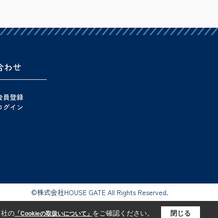
合わせ
会員登録
ログイン
©株式会社HOUSE GATE All Rights Reserved.
当社の
をご確認ください。
閉じる
「Cookieの取扱いについて」