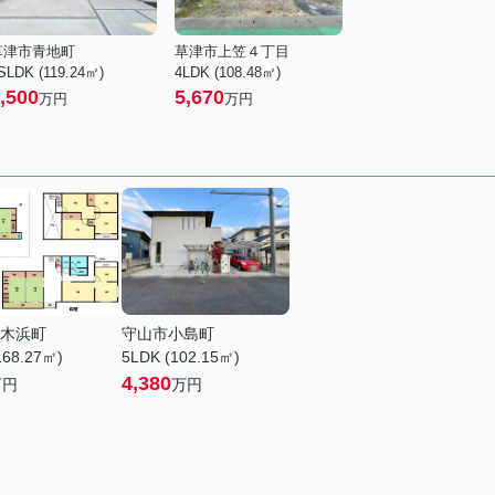
草津市青地町
草津市上笠４丁目
SLDK (119.24㎡)
4LDK (108.48㎡)
,500
5,670
万円
万円
木浜町
守山市小島町
168.27㎡)
5LDK (102.15㎡)
4,380
万円
万円