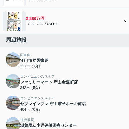
2,880万円
- / 130.79㎡ / 4SLDK
周辺施設
図書館
守山市立図書館
223ｍ（3分）
コンビニエンスストア
ファミリーマート 守山金森町店
342ｍ（5分）
コンビニエンスストア
セブンイレブン 守山市民ホール前店
464ｍ（6分）
総合病院
滋賀県立小児保健医療センター