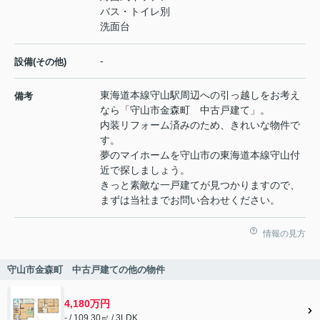
バス・トイレ別
洗面台
-
設備(その他)
東海道本線守山駅周辺への引っ越しをお考え
備考
なら「守山市金森町 中古戸建て」。
内装リフォーム済みのため、きれいな物件で
す。
夢のマイホームを守山市の東海道本線守山付
近で探しましょう。
きっと素敵な一戸建てが見つかりますので、
まずは当社までお問い合わせください。
情報の見方
守山市金森町 中古戸建ての他の物件
4,180万円
- / 109.30㎡ / 3LDK