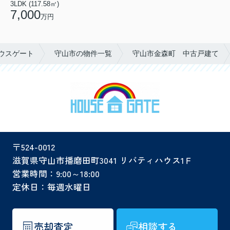
3LDK (117.58㎡)
7,000
万円
ウスゲート
守山市の物件一覧
守山市金森町 中古戸建て
〒524-0012
滋賀県守山市播磨田町3041 リバティハウス1Ｆ
営業時間：9:00～18:00
定休日：毎週水曜日
売却査定
相談する