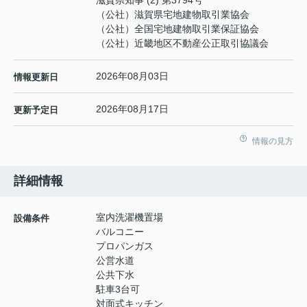
（公社）滋賀県宅地建物取引業協会
（公社）全国宅地建物取引業保証協会
（公社）近畿地区不動産公正取引協議会
2026年08月03日
情報更新日
2026年08月17日
更新予定日
情報の見方
詳細情報
室内洗濯機置場
設備条件
バルコニー
プロパンガス
公営水道
公共下水
駐車3台可
対面式キッチン