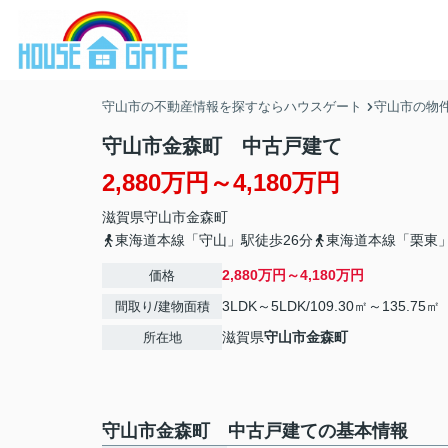
守山市の不動産情報を探すならハウスゲート
守山市の物
守山市金森町 中古戸建て
2,880万円～4,180万円
滋賀県
守山市
金森町
東海道本線「守山」駅徒歩26分
東海道本線「栗東」
2,880万円～4,180万円
価格
3LDK～5LDK/109.30㎡～135.75㎡
間取り/建物面積
滋賀県
守山市
金森町
所在地
守山市金森町 中古戸建ての基本情報